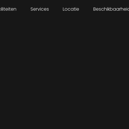
iliteiten
Services
Locatie
Beschikbaarhei