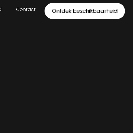
d
Contact
Ontdek beschikbaarheid